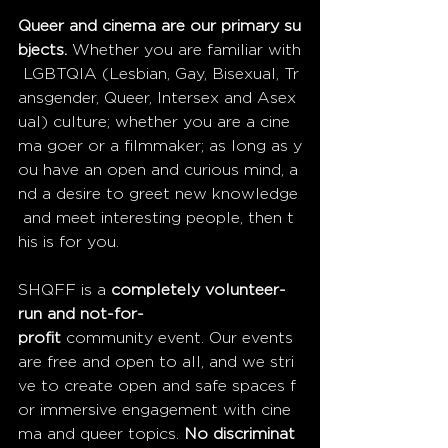
Queer and cinema are our primary su
bjects. 
Whether you are familiar with
 LGBTQIA (Lesbian, Gay, Bisexual, Tr
ansgender, Queer, Intersex and Asex
ual) culture; whether you are a cine
ma goer or a filmmaker; as long as y
ou have an open and curious mind, a
nd a desire to greet new knowledge
 and meet interesting people, then t
his is for you.
SHQFF is a 
completely volunteer-
run and not-for-
profit
 community event. Our events 
are free and open to all, and we stri
ve to create open and safe spaces f
or immersive engagement with cine
ma and queer topics. 
No discriminat