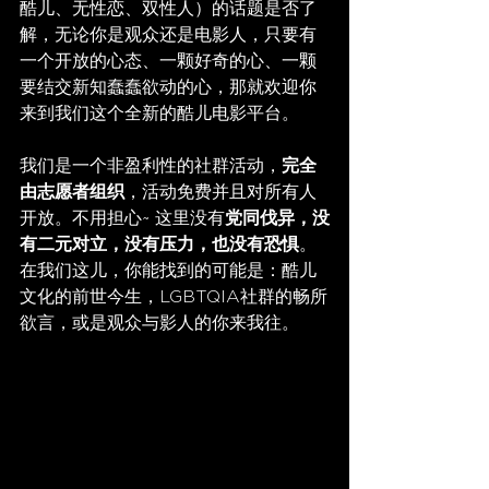
酷儿、无性恋、双性人）的话题是否了
解，无论你是观众还是电影人，只要有
一个开放的心态、一颗好奇的心、一颗
要结交新知蠢蠢欲动的心，那就欢迎你
来到我们这个全新的酷儿电影平台。
我们是一个非盈利性的社群活动，
完全
由志愿者组织
，活动免费并且对所有人
开放。不用担心~ 这里没有
党同伐异，没
有二元对立，没有压力，也没有恐惧
。
在我们这儿，你能找到的可能是：酷儿
文化的前世今生，LGBTQIA社群的畅所
欲言，或是观众与影人的你来我往。