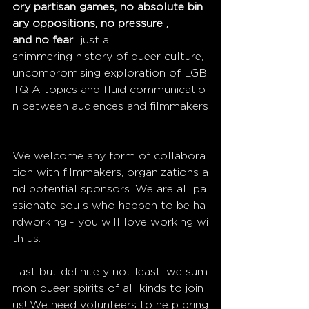
ory partisan games, no absolute bin
ary oppositions, no pressure , 
and no fear
…just a 
shimmering history of queer culture, 
uncompromising exploration of LGB
TQIA topics and fluid communicatio
n between audiences and filmmakers
.
We welcome any form of collabora
tion with filmmakers, organizations a
nd potential sponsors. We are all pa
ssionate souls who happen to be ha
rdworking - you will love working wi
th us.
Last but definitely not least: we sum
mon queer spirits of all kinds to join 
us! We need volunteers to help bring