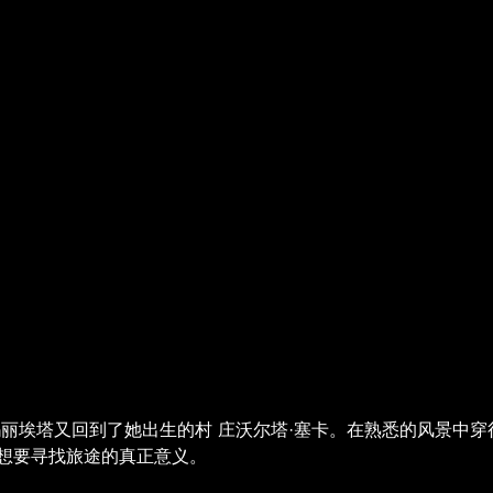
玛丽埃塔又回到了她出生的村 庄沃尔塔·塞卡。在熟悉的风景中
想要寻找旅途的真正意义。