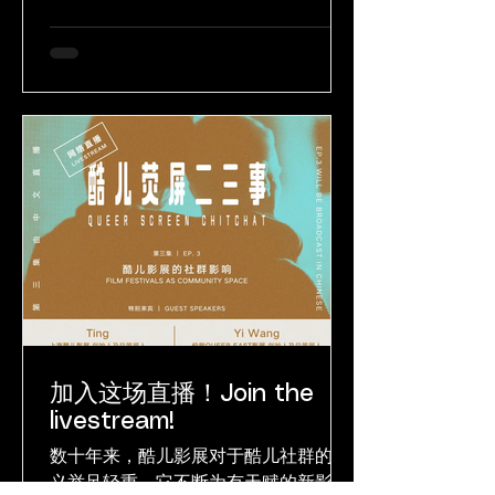
片的初审环节，选出共23部作品组成今
年的短片单元，其中包括12部“亚洲短
片竞赛”官方入围，以及11部“世界短片
展映”官方入选。...
加入这场直播！Join the
livestream!
数十年来，酷儿影展对于酷儿社群的意
义举足轻重。它不断为有天赋的新影人