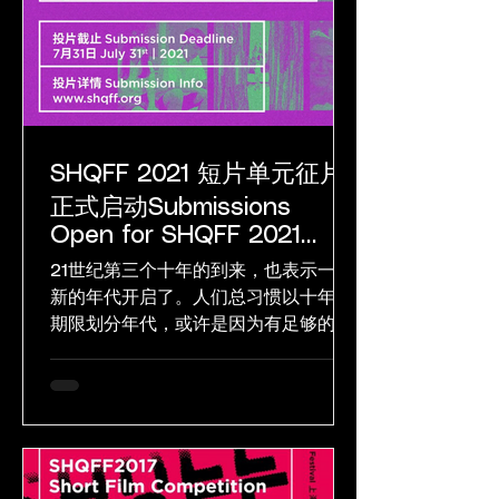
SHQFF 2021 短片单元征片
正式启动Submissions
Open for SHQFF 2021
Shorts
21世纪第三个十年的到来，也表示一个
新的年代开启了。人们总习惯以十年为
期限划分年代，或许是因为有足够的时
间进行积累，也或许是因为有足够的积
累便于总结。如此说来，新的积累开始
了，而新的总结正在耐心等待下一个十
年之约。 时间一如既往地串连着不同的
人生，也编织出一段段与众不同的故...