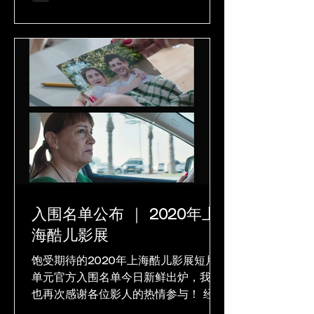
多元的亚洲酷儿短片作品。 Before
this year’s festival starts,...
入围名单公布 ｜ 2020年上
海酷儿影展
饱受期待的2020年上海酷儿影展短片
单元官方入围名单今日新鲜出炉，我们
也再次感谢各位影人的热情参与！ 经过
激烈的讨论，我们已于近日完成所有投