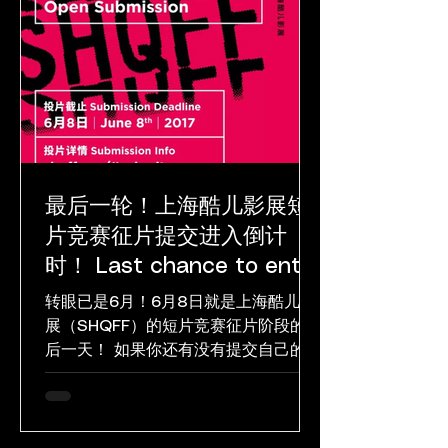
最后一轮！上海酷儿影展短
片竞赛征片提交进入倒计
时！ Last chance to enter
the SHQFF Short Film
转眼已是6月！6月8日就是上海酷儿影
Competition
展（SHQFF）的短片竞赛征片阶段的最
后一天！ 如果你还有没有提交自己的参
赛作品，千万不要错过这个难能可贵的
发声机会。让整个上海，在今年9月首
届上海酷儿影展上，听见你的“亚洲酷
儿”之声！...