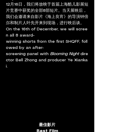
12
月
16
日，我们将放映于首届上海酷儿影展短
片竞赛中获奖的全部
8
部短片。当天展映后，
我们会邀请来自影片《海上良宵》的导演钟倍
尔和制片人叶先开来到现场，进行映后谈。
On the 16th of December, we will scree
n all 8 award-
winning shorts from the first SHQFF, foll
owed by an after-
screening panel with 
Blooming Night
 dire
ctor Bell Zhong and producer Ye Xianka
i. 
最佳影片
Best Film