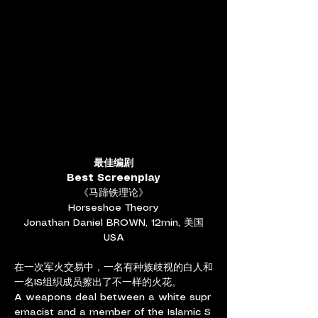
最佳编剧
Best Screenplay
《马蹄铁理论》
Horseshoe Theory
Jonathan Daniel BROWN, 12min, 美国
USA
在一次军火交易中，一名有种族歧视的白人和
一名IS组织成员擦出了不一样的火花。
A weapons deal between a white supr
emacist and a member of the Islamic S