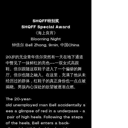
SHQFF特别奖
SHQFF Special Award
《海上良宵》
Blooming Night
钟倍尔 Bell Zhong, 9min, 中国China
20岁的无业青年倍尔突然有一天在地下通道
中瞥见了一抹鲜红的亮色——一双女式高跟
鞋。倍尔跟随这双鞋子进入了一个偏僻的舞
厅。倍尔也随之融入。在这里，充满了他从未
经历过的群体，红鞋子的真正身份也一点点被
揭晓。男孩内心深处的欲望被逐渐点燃。
The 20-year-
old unemployed man Bell accidentally s
ees a glimpse of red in a underpass - a
 pair of high heels. Following the steps 
of the heels, Bell enters a back-