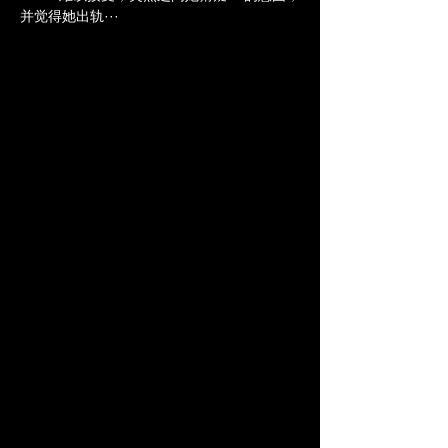
并觉得她出轨···